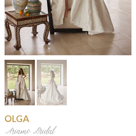
OLGA
Ariamo Bridal