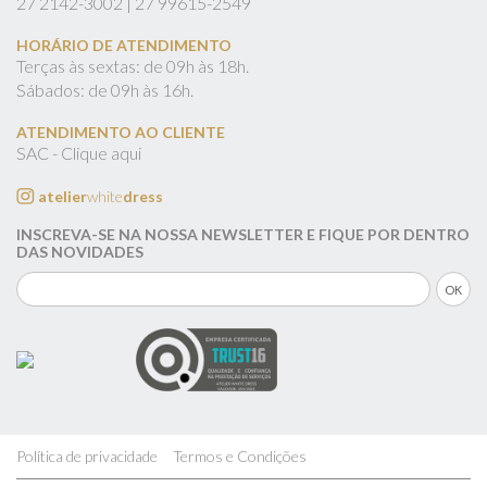
27
2142-3002 |
27
99615-2549
HORÁRIO DE ATENDIMENTO
Terças às sextas: de 09h às 18h.
Sábados: de 09h às 16h.
ATENDIMENTO AO CLIENTE
SAC - Clique aqui
atelier
white
dress
INSCREVA-SE NA NOSSA NEWSLETTER E FIQUE POR DENTRO
DAS NOVIDADES
Política de privacidade
Termos e Condições